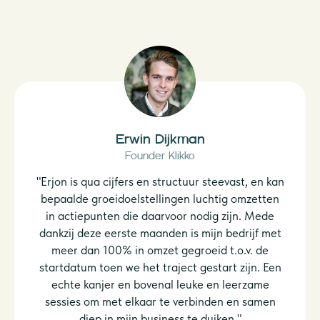
Erwin Dijkman
Founder Klikko
"Erjon is qua cijfers en structuur steevast, en kan
bepaalde groeidoelstellingen luchtig omzetten
in actiepunten die daarvoor nodig zijn. Mede
dankzij deze eerste maanden is mijn bedrijf met
meer dan 100% in omzet gegroeid t.o.v. de
startdatum toen we het traject gestart zijn. Een
echte kanjer en bovenal leuke en leerzame
sessies om met elkaar te verbinden en samen
diep in mijn business te duiken."