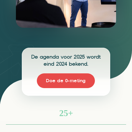
De agenda voor 2025 wordt
eind 2024 bekend.
Doe de 0-meting
25+