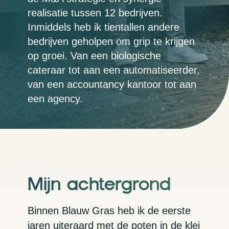
realisatie tussen 12 bedrijven.
Inmiddels heb ik tientallen andere
bedrijven geholpen om grip te krijgen
op groei. Van een biologische
cateraar tot aan een automatiseerder,
van een accountancy kantoor tot aan
een agency.
Mijn achtergrond
Binnen Blauw Gras heb ik de eerste
jaren uiteraard met de poten in de klei